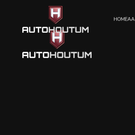
HOME
AA