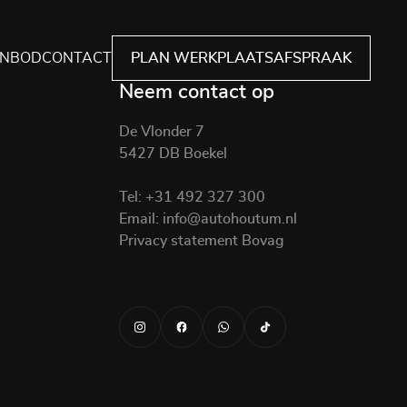
NBOD
CONTACT
PLAN WERKPLAATSAFSPRAAK
Neem contact op
De Vlonder 7
5427 DB Boekel
Tel:
+31 492 327 300
Email:
info@autohoutum.nl
Privacy statement Bovag