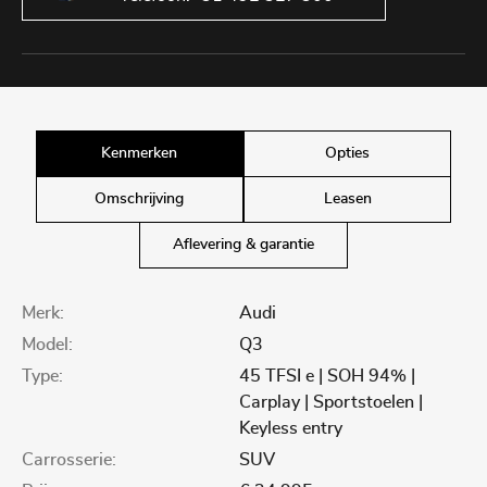
Kenmerken
Opties
Omschrijving
Leasen
Aflevering & garantie
Merk:
Audi
Model:
Q3
Type:
45 TFSI e | SOH 94% |
Carplay | Sportstoelen |
Keyless entry
Carrosserie:
SUV