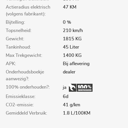
Actieradius elektrisch
47 KM
(volgens fabrikant):
Bijtelling:
0 %
Topsnelheid:
210 km/h
Gewicht:
1815 KG
Tankinhoud:
45 Liter
Max Trekgewicht:
1400 KG
APK:
Bij aflevering
Onderhoudsboekje
dealer
aanwezig?:
100% onderhouden?:
ja
Emissieklasse:
6d
CO2-emissie:
41 g/km
Gemiddeld Verbruik:
1.8 L/100KM