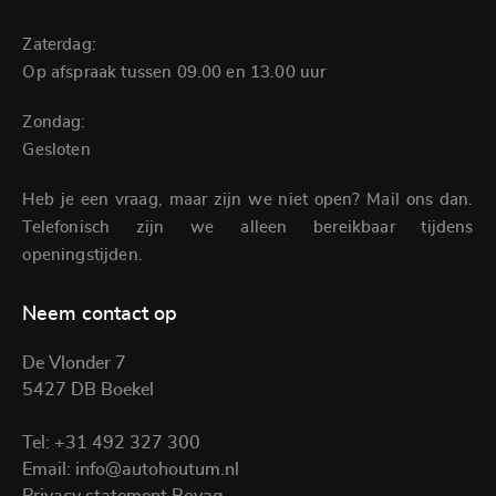
Zaterdag:
Op afspraak tussen 09.00 en 13.00 uur
Zondag:
Gesloten
Heb je een vraag, maar zijn we niet open? Mail ons dan.
Telefonisch zijn we alleen bereikbaar tijdens
openingstijden.
Neem contact op
De Vlonder 7
5427 DB Boekel
Tel:
+31 492 327 300
Email:
info@autohoutum.nl
Privacy statement Bovag