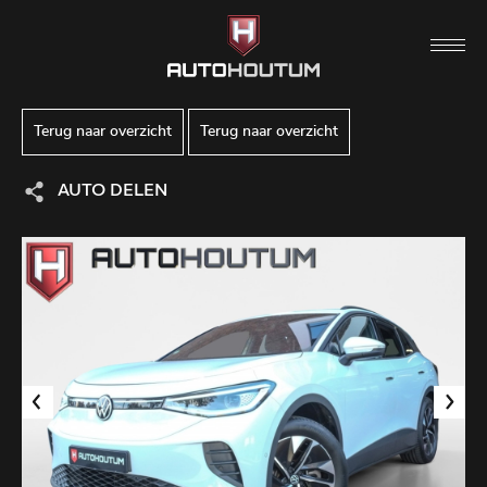
Terug naar overzicht
Terug naar overzicht
AUTO DELEN