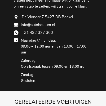
vragen hebt, meer informatie wilt of klaar bent
om een ​​stap te zetten, wij staan ​​voor je klaar.
De Vlonder 7 5427 DB Boekel
info@autohoutum.nl
+31 492 327 300
Maandag t/m vrijdag:
09.00 – 12.00 uur en van 13.00 - 17.00
uur
Zaterdag:
Op afspraak tussen 09.00 en 13.00 uur
Zondag:
Gesloten
GERELATEERDE VOERTUIGEN