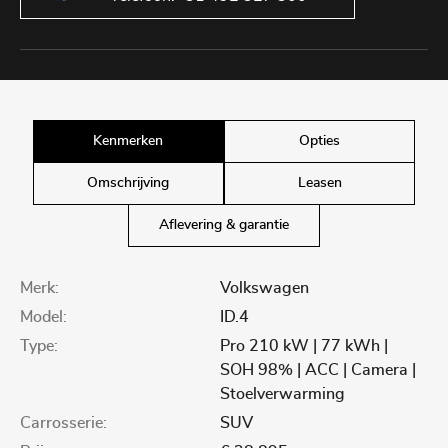
Kenmerken
Opties
Omschrijving
Leasen
Aflevering & garantie
Merk:
Volkswagen
Model:
ID.4
Type:
Pro 210 kW | 77 kWh |
SOH 98% | ACC | Camera |
Stoelverwarming
Carrosserie:
SUV