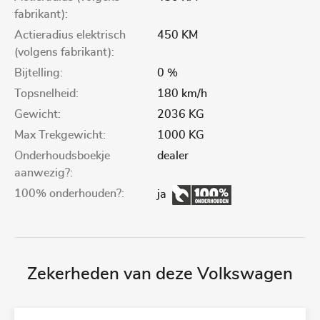
fabrikant):
Actieradius elektrisch
450 KM
(volgens fabrikant):
Bijtelling:
0 %
Topsnelheid:
180 km/h
Gewicht:
2036 KG
Max Trekgewicht:
1000 KG
Onderhoudsboekje
dealer
aanwezig?:
100% onderhouden?:
ja
Zekerheden van deze Volkswagen