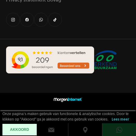
Onze pagina’s maken gebruik van functionele & analytische cookies. Door te
klikken op "Akkoord" ga je akkoord met ons gebruik van cookies.
Lees meer
AKKOORD