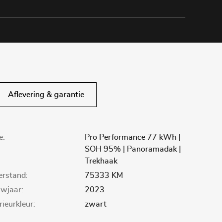
Aflevering & garantie
e:
Pro Performance 77 kWh |
SOH 95% | Panoramadak |
Trekhaak
lerstand:
75333 KM
wjaar:
2023
rieurkleur:
zwart