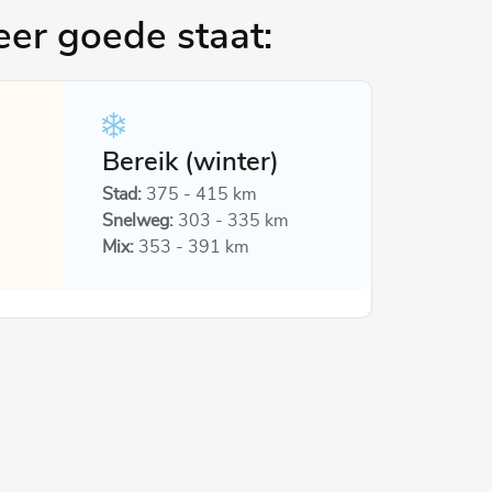
er goede staat:
Bereik (winter)
Stad:
375 - 415 km
Snelweg:
303 - 335 km
Mix:
353 - 391 km