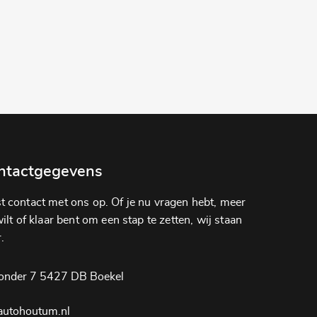
ntactgegevens
 contact met ons op. Of je nu vragen hebt, meer
lt of klaar bent om een ​​stap te zetten, wij staan ​​
.
onder 7 5427 DB Boekel
autohoutum.nl