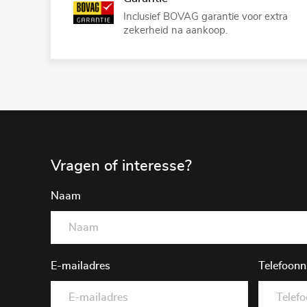
Inclusief BOVAG garantie voor extra
zekerheid na aankoop.
Vragen of interesse?
Naam
E-mailadres
Telefoon