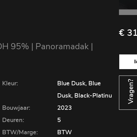
€ 31
OH 95% | Panoramadak |
Vragen?
Kleur:
Blue Dusk, Blue
Dusk, Black-Platinu
Bouwjaar:
2023
Deuren:
5
BTW/Marge:
BTW