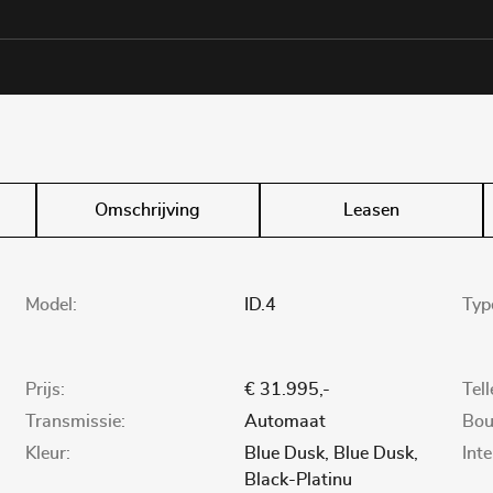
Omschrijving
Leasen
Model:
ID.4
Typ
Prijs:
€ 31.995,-
Tel
Transmissie:
Automaat
Bou
Kleur:
Blue Dusk, Blue Dusk,
Inte
Black-Platinu