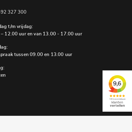
92 327 300
ag t/m vrijdag:
 – 12.00 uur en van 13.00 - 17.00 uur
dag:
spraak tussen 09.00 en 13.00 uur
g:
ten