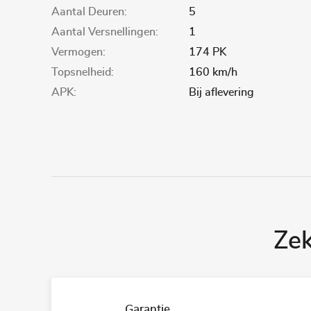
Aantal Deuren:
5
Aantal Versnellingen:
1
Vermogen:
174 PK
Topsnelheid:
160 km/h
APK:
Bij aflevering
Ze
Garantie