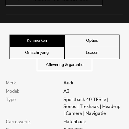
Kenmerken
Opties
Omschrijving
Leasen
Aflevering & garantie
Merk:
Audi
Model:
A3
Type:
Sportback 40 TFSI e |
Sonos | Trekhaak | Head-up
| Camera | Navigatie
Carrosserie:
Hatchback