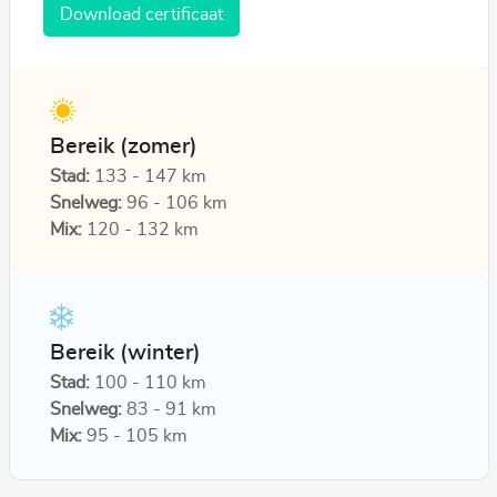
Download certificaat
Bereik (zomer)
Stad:
133 - 147 km
Snelweg:
96 - 106 km
Mix:
120 - 132 km
Bereik (winter)
Stad:
100 - 110 km
Snelweg:
83 - 91 km
Mix:
95 - 105 km