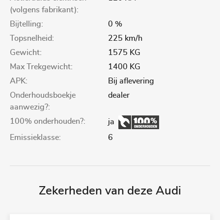
(volgens fabrikant):
Bijtelling:
0 %
Topsnelheid:
225 km/h
Gewicht:
1575 KG
Max Trekgewicht:
1400 KG
APK:
Bij aflevering
Onderhoudsboekje
dealer
aanwezig?:
100% onderhouden?:
ja
Emissieklasse:
6
Zekerheden van deze Audi