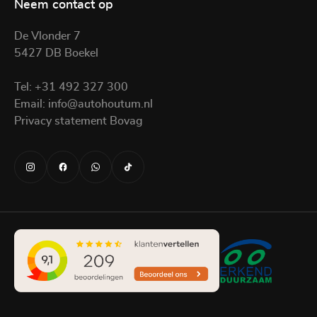
Neem contact op
De Vlonder 7
5427 DB Boekel
Tel:
+31 492 327 300
Email:
info@autohoutum.nl
Privacy statement Bovag