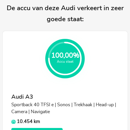
De accu van deze Audi verkeert in zeer
goede staat:
100,00%
Accu staat
Audi A3
Sportback 40 TFSI e | Sonos | Trekhaak | Head-up |
Camera | Navigatie
10.454 km