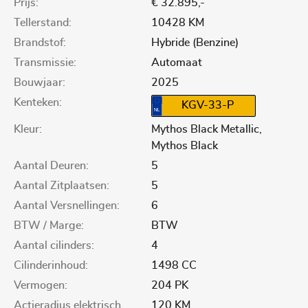
Prijs:
€ 32.895,-
Tellerstand:
10428 KM
Brandstof:
Hybride (Benzine)
Transmissie:
Automaat
Bouwjaar:
2025
Kenteken:
KGV-33-P
Kleur:
Mythos Black Metallic,
Mythos Black
Aantal Deuren:
5
Aantal Zitplaatsen:
5
Aantal Versnellingen:
6
BTW / Marge:
BTW
Aantal cilinders:
4
Cilinderinhoud:
1498 CC
Vermogen:
204 PK
Actieradius elektrisch
120 KM