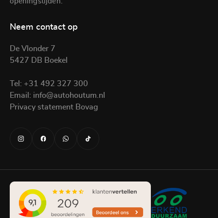
openingstijden.
Neem contact op
De Vlonder 7
5427 DB Boekel
Tel:
+31 492 327 300
Email:
info@autohoutum.nl
Privacy statement Bovag