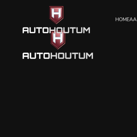
HOME
AA