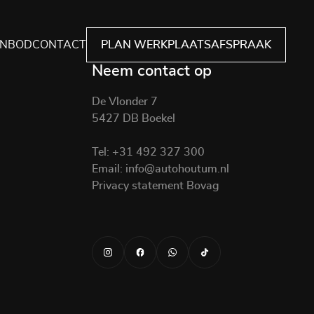
NBOD
CONTACT
PLAN WERKPLAATSAFSPRAAK
Neem contact op
De Vlonder 7
5427 DB Boekel
Tel:
+31 492 327 300
Email:
info@autohoutum.nl
Privacy statement Bovag