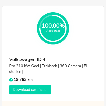
100,00%
Accu staat
Volkswagen ID.4
Pro 210 kW Goal | Trekhaak | 360 Camera | El
stoelen |
19.763 km
Download certificaat