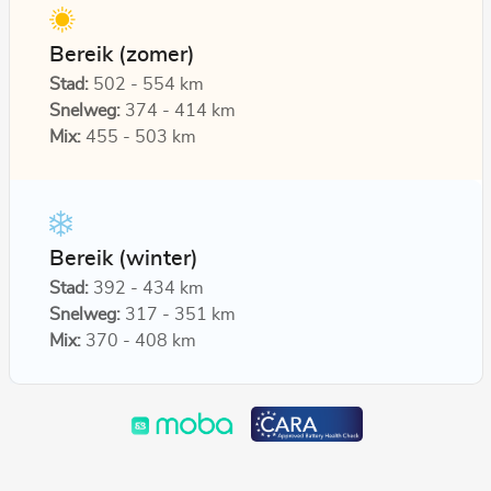
Bereik (zomer)
Stad:
502 - 554 km
Snelweg:
374 - 414 km
Mix:
455 - 503 km
Bereik (winter)
Stad:
392 - 434 km
Snelweg:
317 - 351 km
Mix:
370 - 408 km