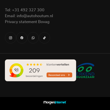
Tel:
+31 492 327 300
Email:
info@autohoutum.nl
Privacy statement Bovag