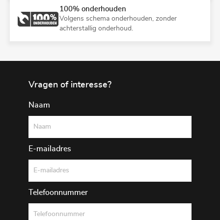
100% onderhouden
Volgens schema onderhouden, zonder
achterstallig onderhoud.
Vragen of interesse?
Naam
E-mailadres
Telefoonnummer