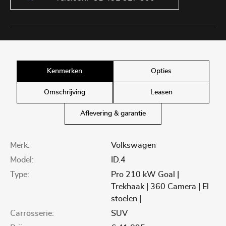
Kenmerken
Opties
Omschrijving
Leasen
Aflevering & garantie
Merk:
Volkswagen
Model:
ID.4
Type:
Pro 210 kW Goal |
Trekhaak | 360 Camera | El
stoelen |
Carrosserie:
SUV