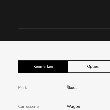
Kenmerken
Opties
Merk:
Škoda
Carrosserie:
Wagon