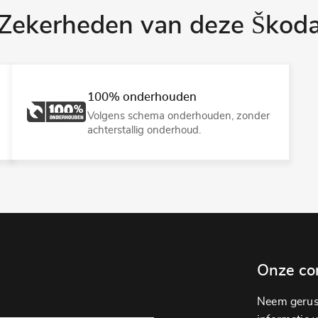
Zekerheden van deze Škod
100% onderhouden
Volgens schema onderhouden, zonder
achterstallig onderhoud.
Onze co
Neem gerust