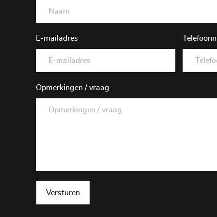
E-mailadres
Telefoon
Opmerkingen / vraag
Versturen