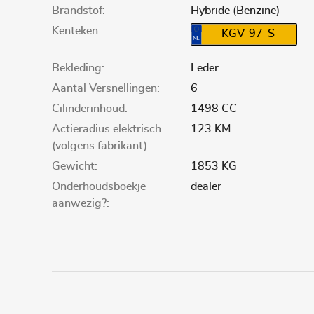
Brandstof:
Hybride (Benzine)
Kenteken:
KGV-97-S
Bekleding:
Leder
Aantal Versnellingen:
6
Cilinderinhoud:
1498 CC
Actieradius elektrisch
123 KM
(volgens fabrikant):
Gewicht:
1853 KG
Onderhoudsboekje
dealer
aanwezig?: