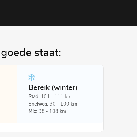
 goede staat:
Bereik (winter)
Stad:
101 - 111 km
Snelweg:
90 - 100 km
Mix:
98 - 108 km