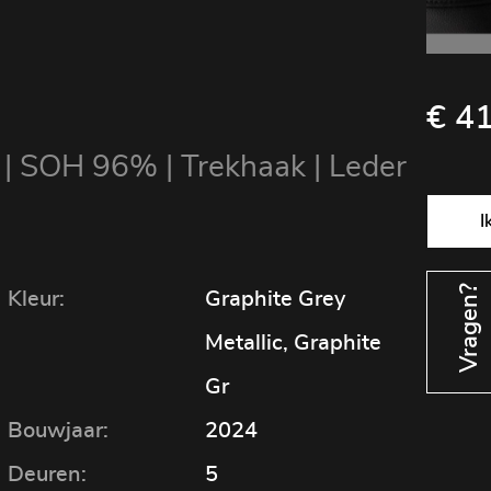
€ 41
| SOH 96% | Trekhaak | Leder
Vragen?
Kleur:
Graphite Grey
Metallic, Graphite
Gr
Bouwjaar:
2024
Deuren:
5