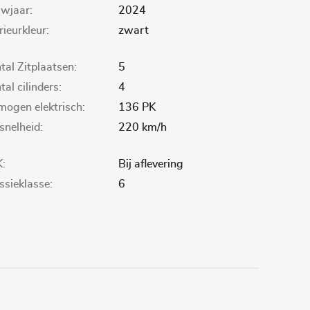
wjaar:
2024
rieurkleur:
zwart
tal Zitplaatsen:
5
al cilinders:
4
mogen elektrisch:
136 PK
snelheid:
220 km/h
:
Bij aflevering
ssieklasse:
6