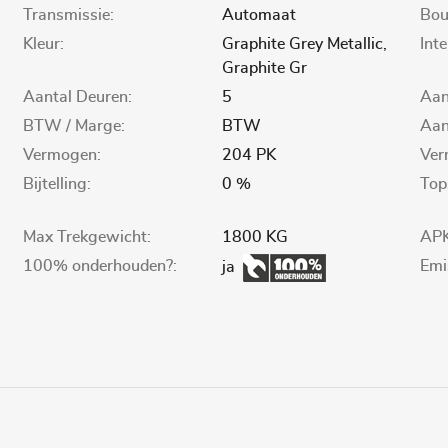
Transmissie:
Automaat
Bou
Kleur:
Graphite Grey Metallic,
Inte
Graphite Gr
Aantal Deuren:
5
Aan
BTW / Marge:
BTW
Aant
Vermogen:
204 PK
Ver
Bijtelling:
0 %
Top
Max Trekgewicht:
1800 KG
APK
100% onderhouden?:
Emi
ja