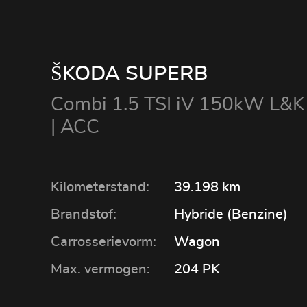
ŠKODA SUPERB
Combi 1.5 TSI iV 150kW L&K 
| ACC
Kilometerstand:
39.198 km
Brandstof:
Hybride (Benzine)
Carrosserievorm:
Wagon
Max. vermogen:
204 PK