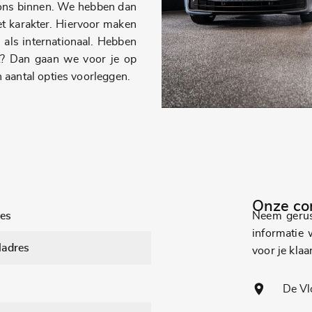
 ons binnen. We hebben dan
et karakter. Hiervoor maken
 als internationaal. Hebben
t? Dan gaan we voor je op
 aantal opties voorleggen.
Onze co
es
Neem gerus
informatie w
voor je klaar
De Vl