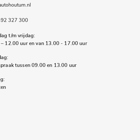
autohoutum.nl
92 327 300
ag t/m vrijdag:
 – 12.00 uur en van 13.00 - 17.00 uur
dag:
spraak tussen 09.00 en 13.00 uur
g:
ten