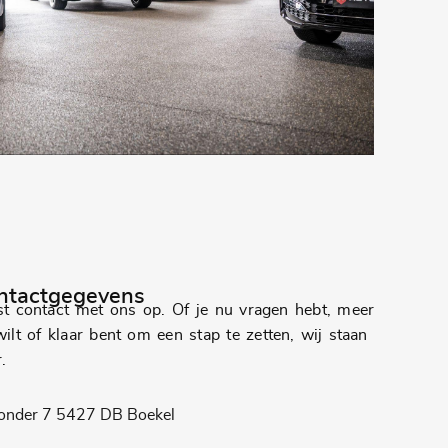
ntactgegevens
t contact met ons op. Of je nu vragen hebt, meer
ilt of klaar bent om een ​​stap te zetten, wij staan ​​
.
onder 7 5427 DB Boekel