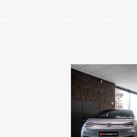
NBOD
CONTACT
PLAN WERKPLAATSAFSPRAAK