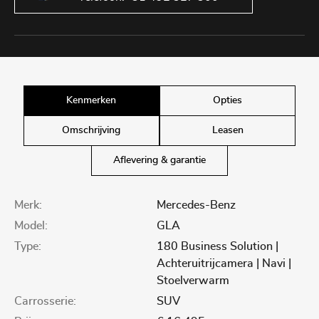
Kenmerken
Opties
Omschrijving
Leasen
Aflevering & garantie
Merk:
Mercedes-Benz
Model:
GLA
Type:
180 Business Solution |
Achteruitrijcamera | Navi |
Stoelverwarm
Carrosserie:
SUV