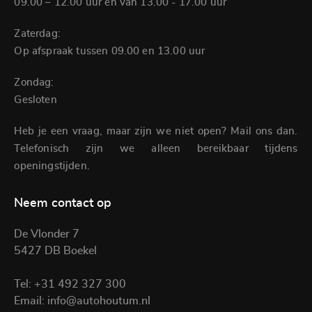
09.00 – 12.00 uur en van 13.00 - 17.00 uur
Zaterdag:
Op afspraak tussen 09.00 en 13.00 uur
Zondag:
Gesloten
Heb je een vraag, maar zijn we niet open? Mail ons dan.
Telefonisch zijn we alleen bereikbaar tijdens
openingstijden.
Neem contact op
De Vlonder 7
5427 DB Boekel
Tel:
+31 492 327 300
Email:
info@autohoutum.nl