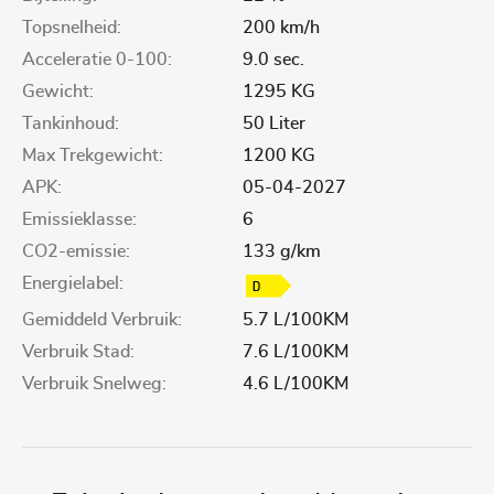
Topsnelheid:
200 km/h
Acceleratie 0-100:
9.0 sec.
Gewicht:
1295 KG
Tankinhoud:
50 Liter
Max Trekgewicht:
1200 KG
APK:
05-04-2027
Emissieklasse:
6
CO2-emissie:
133 g/km
Energielabel:
Gemiddeld Verbruik:
5.7 L/100KM
Verbruik Stad:
7.6 L/100KM
Verbruik Snelweg:
4.6 L/100KM