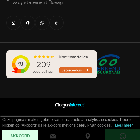
Privacy statement Bovag
Onze pagina’s maken gebruik van functionele & analytische cookies. Door te
klikken op "Akkoord" ga je akkoord met ons gebruik van cookies.
Lees meer
AKKOORD