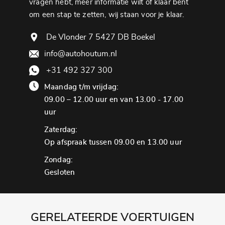
vragen hebt, meer informatie wilt of klaar bent
om een ​​stap te zetten, wij staan ​​voor je klaar.
De Vlonder 7 5427 DB Boekel
info@autohoutum.nl
+31 492 327 300
Maandag t/m vrijdag:
09.00 – 12.00 uur en van 13.00 - 17.00
uur
Zaterdag:
Op afspraak tussen 09.00 en 13.00 uur
Zondag:
Gesloten
GERELATEERDE VOERTUIGEN