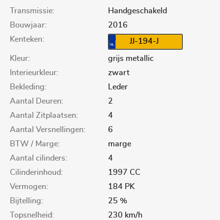
Transmissie:
Handgeschakeld
Bouwjaar:
2016
Kenteken:
JJ-194-J
Kleur:
grijs metallic
Interieurkleur:
zwart
Bekleding:
Leder
Aantal Deuren:
2
Aantal Zitplaatsen:
4
Aantal Versnellingen:
6
BTW / Marge:
marge
Aantal cilinders:
4
Cilinderinhoud:
1997 CC
Vermogen:
184 PK
Bijtelling:
25 %
Topsnelheid:
230 km/h