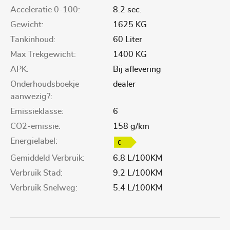
Acceleratie 0-100:
8.2 sec.
Gewicht:
1625 KG
Tankinhoud:
60 Liter
Max Trekgewicht:
1400 KG
APK:
Bij aflevering
Onderhoudsboekje
dealer
aanwezig?:
Emissieklasse:
6
CO2-emissie:
158 g/km
Energielabel:
Gemiddeld Verbruik:
6.8 L/100KM
Verbruik Stad:
9.2 L/100KM
Verbruik Snelweg:
5.4 L/100KM