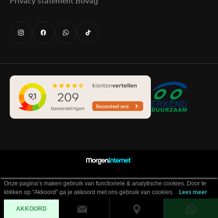
Privacy statement Bovag
Onze pagina’s maken gebruik van functionele & analytische cookies. Door te
klikken op "Akkoord" ga je akkoord met ons gebruik van cookies.
Lees meer
AKKOORD