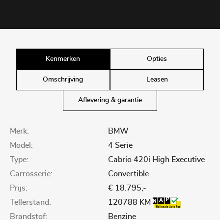
Kenmerken
Opties
Omschrijving
Leasen
Aflevering & garantie
Merk:
BMW
Model:
4 Serie
Type:
Cabrio 420i High Executive
Carrosserie:
Convertible
Prijs:
€ 18.795,-
Tellerstand:
120788 KM
Brandstof:
Benzine