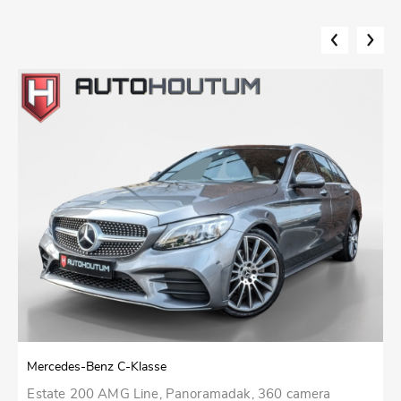
Mercedes-Benz C-Klasse
M
Estate 200 AMG Line, Panoramadak, 360 camera
2