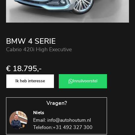
BMW 4 SERIE
Cabrio 420i High Executive
€ 18.795,-
Ik heb interesse
Inruilvoorstel
Vragen?
Niels
Email:
info@autohoutum.nl
Telefoon:
+31 492 327 300