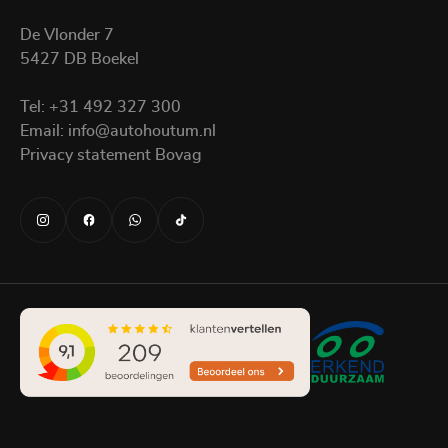
De Vlonder 7
5427 DB Boekel
Tel:
+31 492 327 300
Email:
info@autohoutum.nl
Privacy statement Bovag