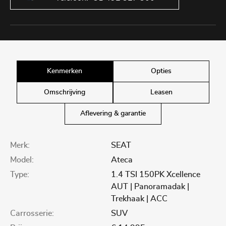
Kenmerken
Opties
Omschrijving
Leasen
Aflevering & garantie
Merk:
SEAT
Model:
Ateca
Type:
1.4 TSI 150PK Xcellence
AUT | Panoramadak |
Trekhaak | ACC
Carrosserie:
SUV