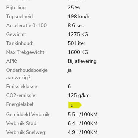
Bijtelling:
25 %
Topsnelheid:
198 km/h
Acceleratie 0-100:
8.6 sec.
Gewicht:
1275 KG
Tankinhoud:
50 Liter
Max Trekgewicht:
1600 KG
APK:
Bij aflevering
Onderhoudsboekje
ja
aanwezig?:
Emissieklasse:
6
CO2-emissie:
125 g/km
Energielabel:
Gemiddeld Verbruik:
5.5 L/100KM
Verbruik Stad:
6.4 L/100KM
Verbruik Snelweg:
4.9 L/100KM