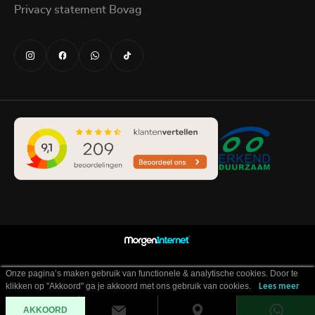
Privacy statement Bovag
Onze pagina’s maken gebruik van functionele & analytische cookies. Door te
klikken op "Akkoord" ga je akkoord met ons gebruik van cookies.
Lees meer
AKKOORD