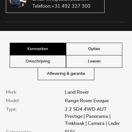
Telefoon:
+31 492 327 300
Kenmerken
Opties
Omschrijving
Leasen
Aflevering & garantie
Merk:
Land Rover
Model:
Range Rover Evoque
Type:
2.2 SD4 4WD AUT
Prestige | Panorama |
Trekhaak | Camera | Leder
Carrosserie:
SUV