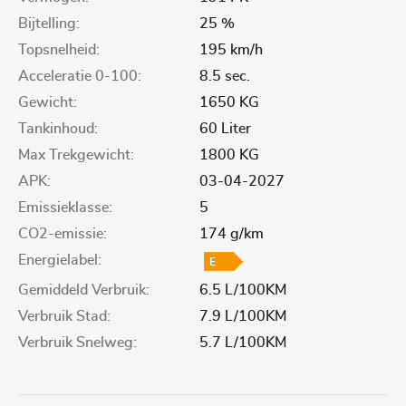
Bijtelling:
25 %
Topsnelheid:
195 km/h
Acceleratie 0-100:
8.5 sec.
Gewicht:
1650 KG
Tankinhoud:
60 Liter
Max Trekgewicht:
1800 KG
APK:
03-04-2027
Emissieklasse:
5
CO2-emissie:
174 g/km
Energielabel:
Gemiddeld Verbruik:
6.5 L/100KM
Verbruik Stad:
7.9 L/100KM
Verbruik Snelweg:
5.7 L/100KM