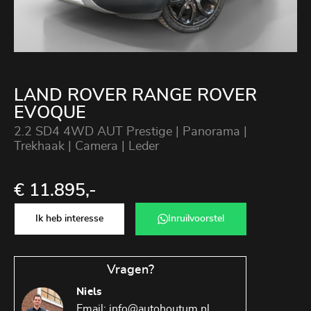
LAND ROVER RANGE ROVER
EVOQUE
2.2 SD4 4WD AUT Prestige | Panorama |
Trekhaak | Camera | Leder
€ 11.895,-
Ik heb interesse
Inruilvoorstel
Vragen?
Niels
Email:
info@autohoutum.nl