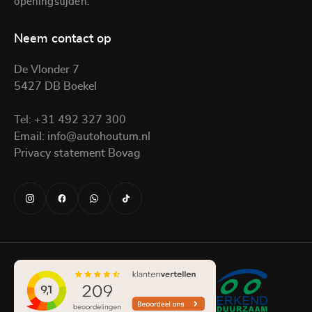
openingstijden.
Neem contact op
De Vlonder 7
5427 DB Boekel
Tel:
+31 492 327 300
Email:
info@autohoutum.nl
Privacy statement Bovag