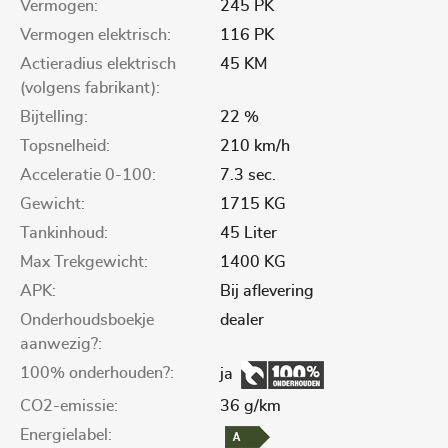
Vermogen:
245 PK
Vermogen elektrisch:
116 PK
Actieradius elektrisch
45 KM
(volgens fabrikant):
Bijtelling:
22 %
Topsnelheid:
210 km/h
Acceleratie 0-100:
7.3 sec.
Gewicht:
1715 KG
Tankinhoud:
45 Liter
Max Trekgewicht:
1400 KG
APK:
Bij aflevering
Onderhoudsboekje
dealer
aanwezig?:
100% onderhouden?:
ja
CO2-emissie:
36 g/km
Energielabel: