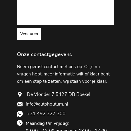
Versturen
Onze contactgegevens
Neem gerust contact met ons op. Of je nu
vragen hebt, meer informatie wilt of klaar bent
om een ​​stap te zetten, wij staan ​​voor je klaar.
De Vlonder 7 5427 DB Boekel
info@autohoutum.nl
+31 492 327 300
Maandag t/m vrijdag:
09.00 – 12.00 uur en van 13.00 - 17.00