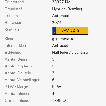
Tellerstand:
23827 KM
Brandstof:
Hybride (Benzine)
Transmissie:
Automaat
Bouwjaar:
2024
Kenteken:
JRV-52-G
Kleur:
grijs metallic
Interieurkleur:
Antraciet
Bekleding:
Half leder / alcantara
Aantal Deuren:
5
Aantal Zitplaatsen:
5
Aantal Sleutels:
2
Aantal Versnellingen:
6
BTW / Marge:
BTW
Aantal cilinders:
4
Cilinderinhoud:
1395 CC