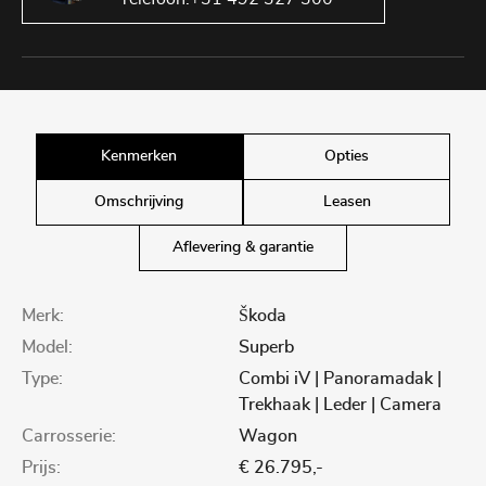
Kenmerken
Opties
Omschrijving
Leasen
Aflevering & garantie
Merk:
Škoda
Model:
Superb
Type:
Combi iV | Panoramadak |
Trekhaak | Leder | Camera
Carrosserie:
Wagon
Prijs:
€ 26.795,-