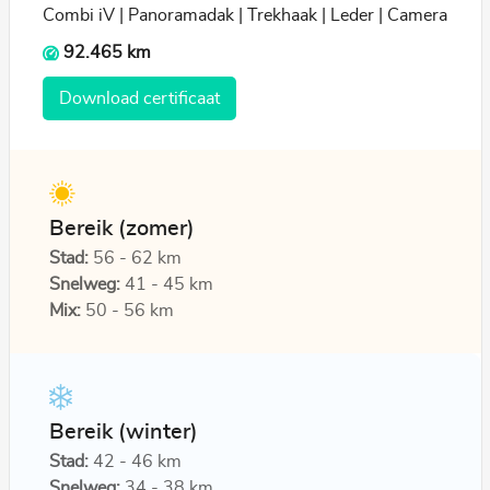
Combi iV | Panoramadak | Trekhaak | Leder | Camera
92.465 km
Download certificaat
Bereik (zomer)
Stad:
56 - 62 km
Snelweg:
41 - 45 km
Mix:
50 - 56 km
Bereik (winter)
Stad:
42 - 46 km
Snelweg:
34 - 38 km