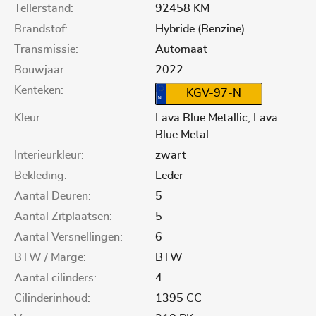
Tellerstand:
92458 KM
Brandstof:
Hybride (Benzine)
Transmissie:
Automaat
Bouwjaar:
2022
Kenteken:
KGV-97-N
Kleur:
Lava Blue Metallic, Lava
Blue Metal
Interieurkleur:
zwart
Bekleding:
Leder
Aantal Deuren:
5
Aantal Zitplaatsen:
5
Aantal Versnellingen:
6
BTW / Marge:
BTW
Aantal cilinders:
4
Cilinderinhoud:
1395 CC