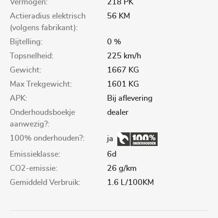
Vermogen:
218 PK
Actieradius elektrisch
56 KM
(volgens fabrikant):
Bijtelling:
0 %
Topsnelheid:
225 km/h
Gewicht:
1667 KG
Max Trekgewicht:
1601 KG
APK:
Bij aflevering
Onderhoudsboekje
dealer
aanwezig?:
100% onderhouden?:
ja
Emissieklasse:
6d
CO2-emissie:
26 g/km
Gemiddeld Verbruik:
1.6 L/100KM