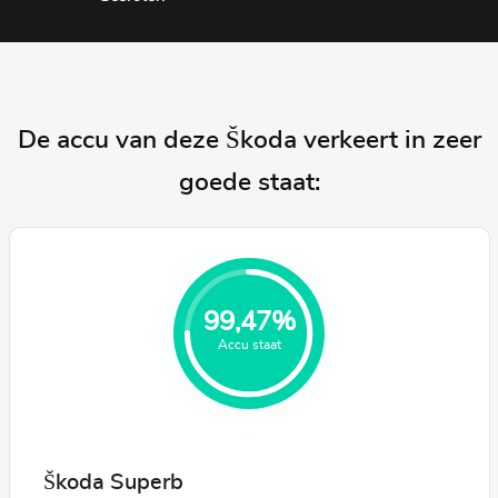
De accu van deze Škoda verkeert in zeer
goede staat:
99,47%
Accu staat
Škoda Superb