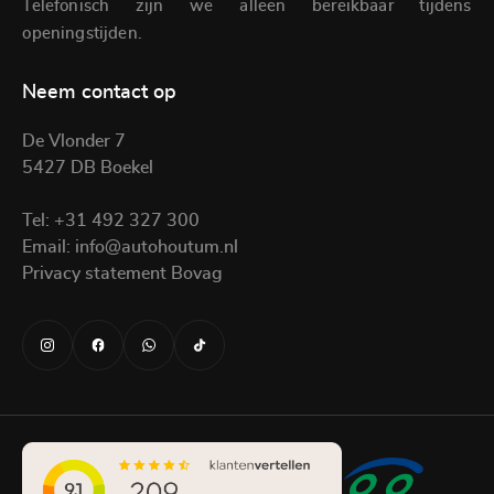
Telefonisch zijn we alleen bereikbaar tijdens
openingstijden.
Neem contact op
De Vlonder 7
5427 DB Boekel
Tel:
+31 492 327 300
Email:
info@autohoutum.nl
Privacy statement Bovag