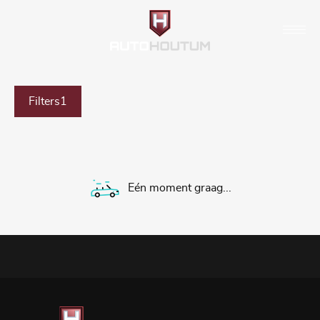
Filters
1
Eén moment graag...