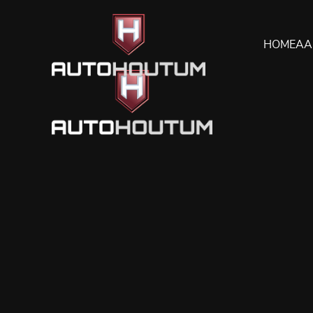
HOME
AA