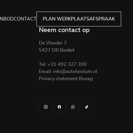
NBOD
CONTACT
PLAN WERKPLAATSAFSPRAAK
Neem contact op
De Vlonder 7
5427 DB Boekel
Tel:
+31 492 327 300
Email:
info@autohoutum.nl
Privacy statement Bovag