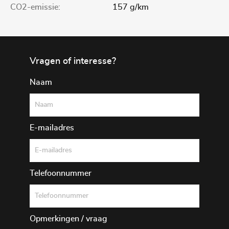
CO2-emissie:
157 g/km
Vragen of interesse?
Naam
E-mailadres
Telefoonnummer
Opmerkingen / vraag