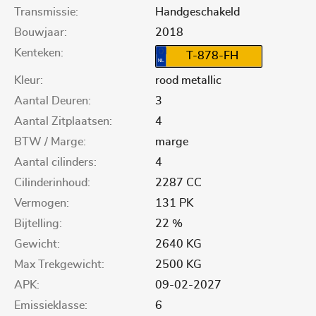
Transmissie:
Handgeschakeld
Bouwjaar:
2018
Kenteken:
T-878-FH
Kleur:
rood metallic
Aantal Deuren:
3
Aantal Zitplaatsen:
4
BTW / Marge:
marge
Aantal cilinders:
4
Cilinderinhoud:
2287 CC
Vermogen:
131 PK
Bijtelling:
22 %
Gewicht:
2640 KG
Max Trekgewicht:
2500 KG
APK:
09-02-2027
Emissieklasse:
6