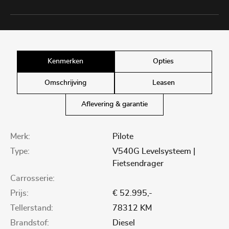
Kenmerken
Opties
Omschrijving
Leasen
Aflevering & garantie
Merk:
Pilote
Type:
V540G Levelsysteem |
Fietsendrager
Carrosserie:
Prijs:
€ 52.995,-
Tellerstand:
78312 KM
Brandstof:
Diesel