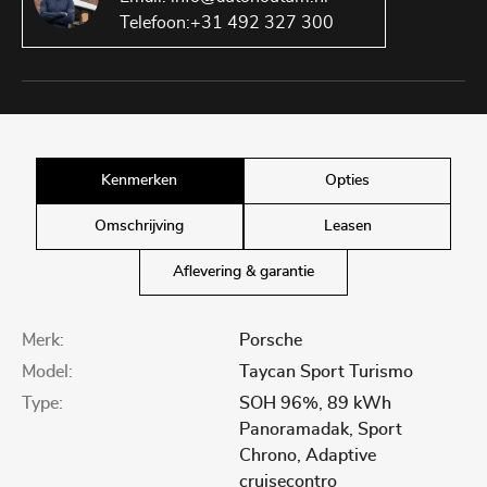
Telefoon:
+31 492 327 300
Kenmerken
Opties
Omschrijving
Leasen
Aflevering & garantie
Merk:
Porsche
Model:
Taycan Sport Turismo
Type:
SOH 96%, 89 kWh
Panoramadak, Sport
Chrono, Adaptive
cruisecontro