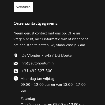
Versturen
Onze contactgegevens
Neem gerust contact met ons op. Of je nu
vragen hebt, meer informatie wilt of klaar bent
om een ​​stap te zetten, wij staan ​​voor je klaar.
De Vlonder 7 5427 DB Boekel
info@autohoutum.nl
+31 492 327 300
Maandag t/m vrijdag:
09.00 – 12.00 uur en van 13.00 - 17.00
uur
Zaterdag:
Op afspraak tussen 09.00 en 13.00 uur