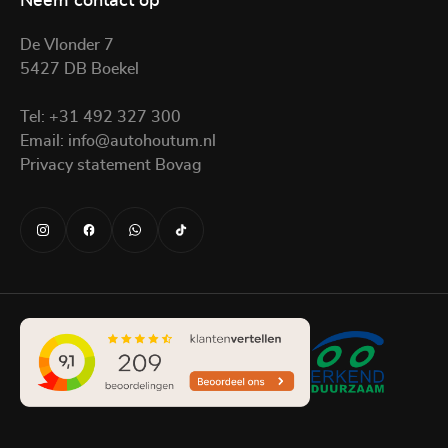
Neem contact op
De Vlonder 7
5427 DB Boekel
Tel:
+31 492 327 300
Email:
info@autohoutum.nl
Privacy statement Bovag