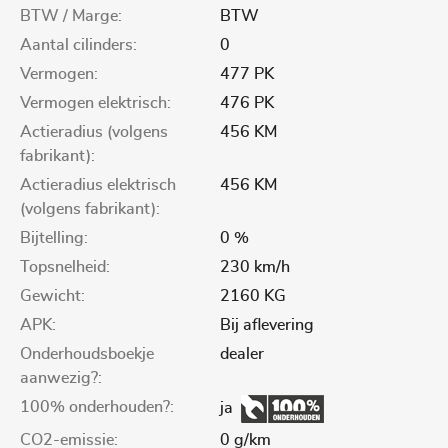
BTW / Marge:
BTW
Aantal cilinders:
0
Vermogen:
477 PK
Vermogen elektrisch:
476 PK
Actieradius (volgens
456 KM
fabrikant):
Actieradius elektrisch
456 KM
(volgens fabrikant):
Bijtelling:
0 %
Topsnelheid:
230 km/h
Gewicht:
2160 KG
APK:
Bij aflevering
Onderhoudsboekje
dealer
aanwezig?:
100% onderhouden?:
ja
CO2-emissie:
0 g/km