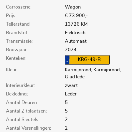
Carrosserie:
Wagon
Prijs:
€ 73.900,-
Tellerstand:
13726 KM
Brandstof:
Elektrisch
Transmissie:
Automaat
Bouwjaar:
2024
Kenteken:
KBG-49-B
Kleur:
Karmijnrood, Karmijnrood,
Glad lede
Interieurkleur:
zwart
Bekleding:
Leder
Aantal Deuren:
5
Aantal Zitplaatsen:
5
Aantal Sleutels:
2
Aantal Versnellingen:
2